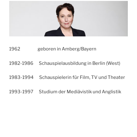
1962 geboren in Amberg/Bayern
1982-1986 Schauspielausbildung in Berlin (West)
1983-1994 Schauspielerin für Film, TV und Theater
1993-1997 Studium der Mediävistik und Anglistik
1997-2000 freie Autorin, Regisseurin und
Produzentin für TV
2000-2017 Leiterin der Casting-Abteilung der UFA
Serial Drama GmbH in Potsdam